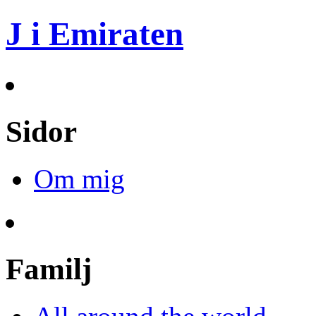
J i Emiraten
Sidor
Om mig
Familj