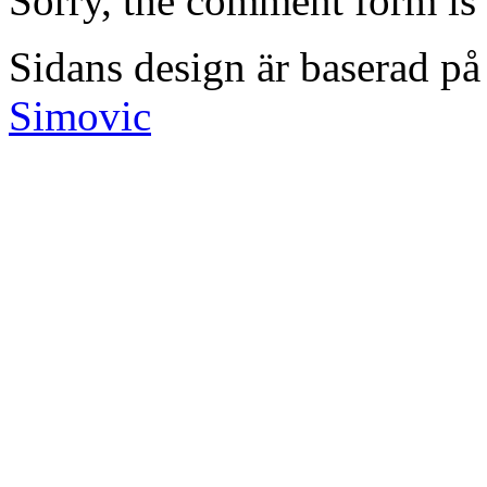
Sorry, the comment form is c
Sidans design är baserad på
Simovic