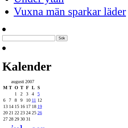
Vuxna män sparkar läder
Sök
efter:
Kalender
augusti 2007
M
T
O
T
F
L
S
1
2
3
4
5
6
7
8
9
10
11
12
13
14
15
16
17
18
19
20
21
22
23
24
25
26
27
28
29
30
31