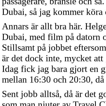
passagerare, bränsle och så
Dubai, så jag kommer köra d
Annars är allt bra här. Helg
Dubai, med film på datorn 
Stillsamt på jobbet eftersom
är det dock inte, mycket at
Idag fick jag bara gjort en g
mellan 16:30 och 20:30, då 
Sent jobb alltså, då är det go
som man njuter av Travel C