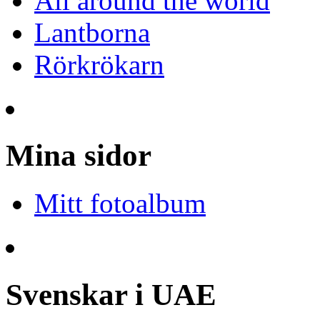
All around the world
Lantborna
Rörkrökarn
Mina sidor
Mitt fotoalbum
Svenskar i UAE