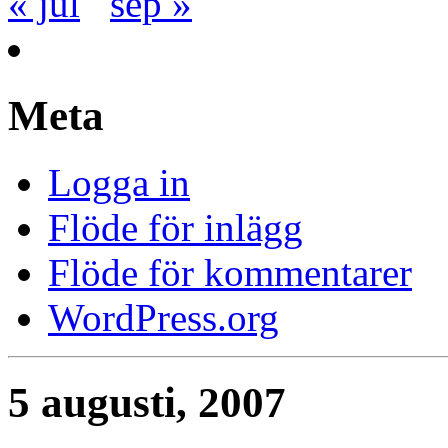
« jul
sep »
Meta
Logga in
Flöde för inlägg
Flöde för kommentarer
WordPress.org
5 augusti, 2007