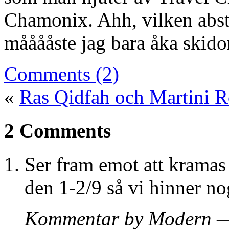
Chamonix. Ahh, vilken abs
mååååste jag bara åka skido
Comments (2)
«
Ras Qidfah och Martini 
2 Comments
Ser fram emot att kramas 
den 1-2/9 så vi hinner n
Kommentar by Modern — 