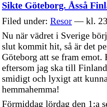
Sikte Göteborg. Åsså Fin
Filed under:
Resor
— kl. 23
Nu när vädret i Sverige börja
slut kommit hit, så är det pe
Göteborg att se fram emot. E
eftersom jag ska till Finlan
smidigt och lyxigt att kunn
hemmahemma!
Förmiddag lördag den 1:a s