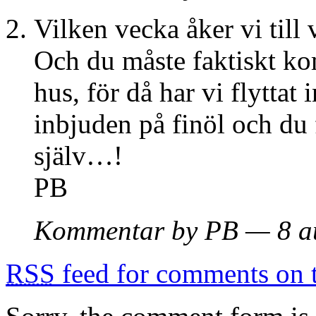
Vilken vecka åker vi till 
Och du måste faktiskt ko
hus, för då har vi flyttat 
inbjuden på finöl och du 
själv…!
PB
Kommentar by PB — 8 au
RSS
feed for comments on t