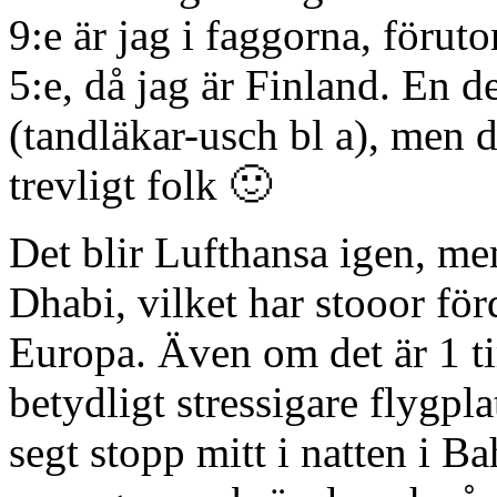
9:e är jag i faggorna, föruto
5:e, då jag är Finland. En 
(tandläkar-usch bl a), men det
trevligt folk 🙂
Det blir Lufthansa igen, men
Dhabi, vilket har stooor förde
Europa. Även om det är 1 t
betydligt stressigare flygpla
segt stopp mitt i natten i B