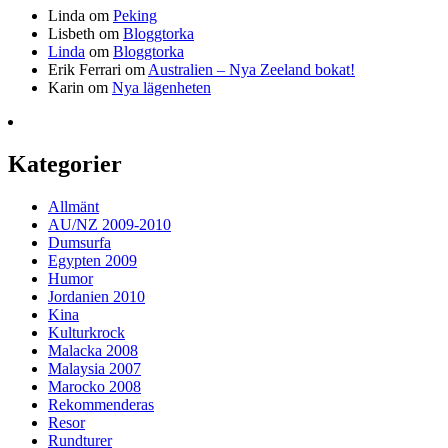
Linda
om
Peking
Lisbeth
om
Bloggtorka
Linda
om
Bloggtorka
Erik Ferrari
om
Australien – Nya Zeeland bokat!
Karin
om
Nya lägenheten
Kategorier
Allmänt
AU/NZ 2009-2010
Dumsurfa
Egypten 2009
Humor
Jordanien 2010
Kina
Kulturkrock
Malacka 2008
Malaysia 2007
Marocko 2008
Rekommenderas
Resor
Rundturer