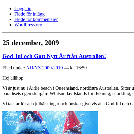
Logga in
Flöde för inlägg
Flöde för kommentarer
WordPress.org
25 december, 2009
God Jul och Gott Nytt År från Australien!
Filed under:
AU/NZ 2009-2010
— kl. 16:59
Hej allihop,
Vi är just nu i Airlie beach i Queensland, nordöstra Australien. Sitter 
paradisets egen skärgård Whitsunday Islands för dykning, snorkling, so
Vi tackar för alla julhälsningar och önskar givetvis alla God Jul och 