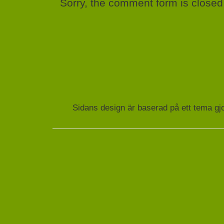
Sorry, the comment form is closed 
Sidans design är baserad på ett tema gj