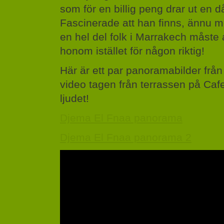
som för en billig peng drar ut en 
Fascinerade att han finns, ännu m
en hel del folk i Marrakech måste
honom istället för någon riktig!
Här är ett par panoramabilder från 
video tagen från terrassen på Cafe
ljudet!
Djema El Fnaa panorama
Djema El Fnaa panorama 2