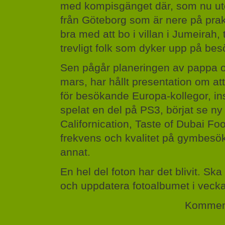
med kompisgänget där, som nu ut
från Göteborg som är nere på praktik
bra med att bo i villan i Jumeirah, 
trevligt folk som dyker upp på bes
Sen pågår planeringen av pappa o
mars, har hållt presentation om at
för besökande Europa-kollegor, ins
spelat en del på PS3, börjat se ny
Californication, Taste of Dubai Foo
frekvens och kvalitet på gymbesö
annat.
En hel del foton har det blivit. Ska
och uppdatera fotoalbumet i veck
Komment