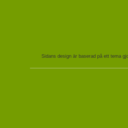
Sidans design är baserad på ett tema gj