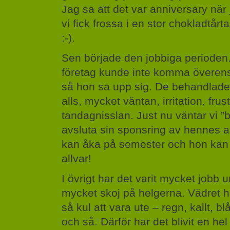
Jag sa att det var anniversary när
vi fick frossa i en stor chokladtårt
:-).
Sen började den jobbiga perioden
företag kunde inte komma överens
så hon sa upp sig. De behandlade
alls, mycket väntan, irritation, frus
tandagnisslan. Just nu väntar vi ”
avsluta sin sponsring av hennes a
kan åka på semester och hon kan l
allvar!
I övrigt har det varit mycket jobb
mycket skoj på helgerna. Vädret har
så kul att vara ute – regn, kallt, bl
och så. Därför har det blivit en hel